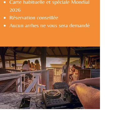
Carte habituelle et spéciale Mondial
2026
Réservation conseillée
Aucun arrhes ne vous sera demandé
Pour le sunset
Fête de la musique