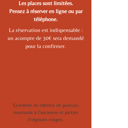
Les places sont limitées.
Pensez à réserver en ligne ou par
téléphone.
La réservation est indispensable :
un acompte de 30€ sera demandé
pour la confirmer.
Menu spécial
Amuse-bouche
Tartelette de rillettes de poisson,
moutarde à l’ancienne et pickles
d’oignons rouges.